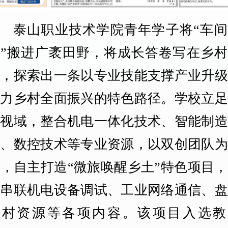
泰山职业技术学院青年学子将“车间
艺”搬进广袤田野，将成长答卷写在乡村
线，探索出一条以专业技能支撑产业升级
助力乡村全面振兴的特色路径。学校立足
科视域，整合机电一体化技术、智能制造
备、数控技术等专业资源，以双创团队为
，自主打造“微旅唤醒乡土”特色项目
机串联机电设备调试、工业网络通信、盘
乡村资源等各项内容。该项目入选教