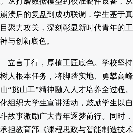
奖。从打磨数据模型到校准硬件设备，从
统崩溃后的复盘到成功联调，学生基于真
项目聚力攻关，深刻彰显新时代青年的工
精神与创新底色。
立言于行，厚植工匠底色。学校坚持
德树人根本任务，将脚踏实地、勇攀高峰
山“挑山工”精神融入人才培养全过程
态化组织大学生宣讲活动，鼓励学生以自
奋斗故事激励广大青年逐梦前行。同时，
极承担教育部《课程思政与智能制造技术