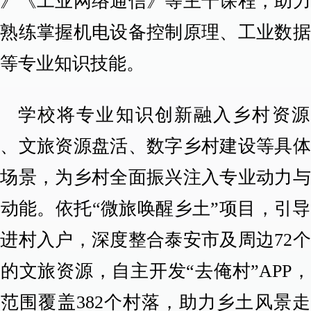
试》《工业网络通信》等主干课程，助力
生熟练掌握机电设备控制原理、工业数据
输等专业知识技能。
学校将专业知识创新融入乡村资源
查、文旅资源盘活、数字乡村建设等具体
践场景，为乡村全面振兴注入专业动力与
动能。依托“微旅唤醒乡土”项目，引
进村入户，深度整合泰安市及周边72
的文旅资源，自主开发“去俺村”APP
范围覆盖382个村落，助力乡土风景