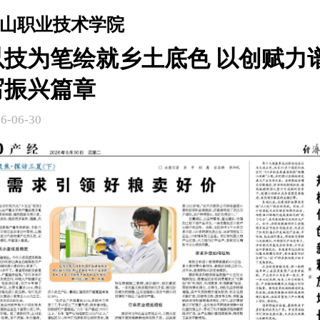
山职业技术学院
以技为笔绘就乡土底色 以创赋力
写振兴篇章
6-06-30