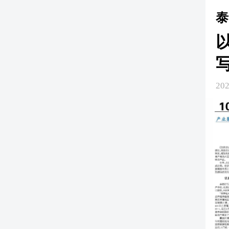
泰
202