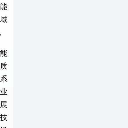
智能
域
。
能
质
系
行业
展
技