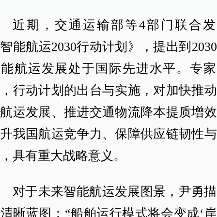
近期，交通运输部等4部门联合发
智能航运2030行动计划》，提出到203
智能航运发展处于国际先进水平。专家
为，行动计划的出台与实施，对加快推动
能航运发展、推进交通物流降本提质增效
提升我国航运竞争力、保障供应链韧性与
全，具有重大战略意义。
对于未来智能航运发展图景，尹勇描
清晰蓝图：“船舶运行模式将会变成‘