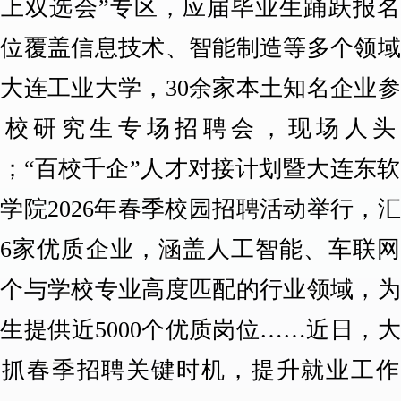
线上双选会”专区，应届毕业生踊跃报名
岗位覆盖信息技术、智能制造等多个领域
大连工业大学，30余家本土知名企业
学校研究生专场招聘会，现场人头
；“百校千企”人才对接计划暨大连东
学院2026年春季校园招聘活动举行，
56家优质企业，涵盖人工智能、车联
多个与学校专业高度匹配的行业领域，为
生提供近5000个优质岗位……近日，
抢抓春季招聘关键时机，提升就业工作