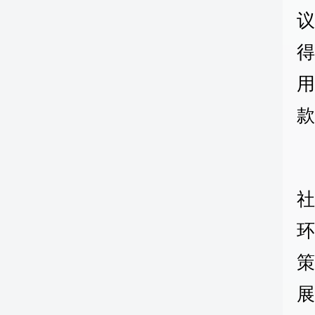
款
社
环
展