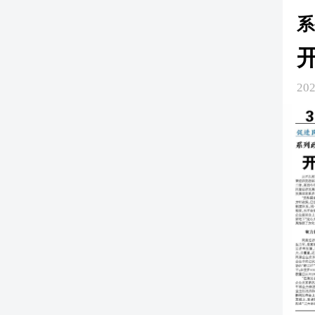
系
202