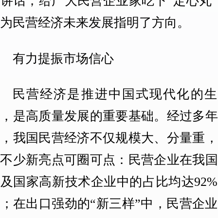
讲话，给广大民营企业家吃下“定心丸
也为民营经济未来发展指明了方向。
有力提振市场信心
民营经济是推进中国式现代化的生
军，是高质量发展的重要基础。经过多年
展，我国民营经济不仅规模大、分量重，
有不少新亮点可圈可点：民营企业在我国
及国家高新技术企业中的占比均达92
；在出口强劲的“新三样”中，民营企