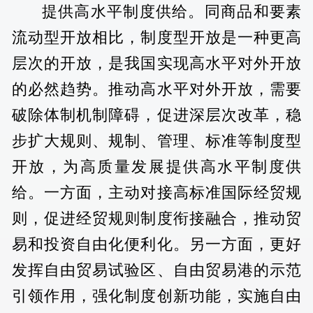
提供高水平制度供给。同商品和要素
流动型开放相比，制度型开放是一种更高
层次的开放，是我国实现高水平对外开放
的必然趋势。推动高水平对外开放，需要
破除体制机制障碍，促进深层次改革，稳
步扩大规则、规制、管理、标准等制度型
开放，为高质量发展提供高水平制度供
给。一方面，主动对接高标准国际经贸规
则，促进经贸规则制度衔接融合，推动贸
易和投资自由化便利化。另一方面，更好
发挥自由贸易试验区、自由贸易港的示范
引领作用，强化制度创新功能，实施自由