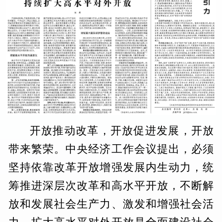
开放推动改革，开放促进发展，开放
带来繁荣。中央经济工作会议提出，必须
坚持依靠改革开放增强发展内生动力，统
筹推进深层次改革和高水平开放，不断解
放和发展社会生产力、激发和增强社会活