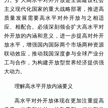
力。扩大高水平对外开放是全面建设社会
主义现代化国家的重大战略部署，推进高
质量发展需要高水平对外开放与之相适
应、相配合。必须深刻领会扩大高水平对
外开放的内涵和意义，进一步提高对外开
放水平，增强国内国际两个市场两种资源
联动效应，推动我国深度参与全球产业分
工与合作，为构建开放型世界经济提供强
大动力。
理解高水平开放内涵要义
高水平对外开放体现在更加注重提高