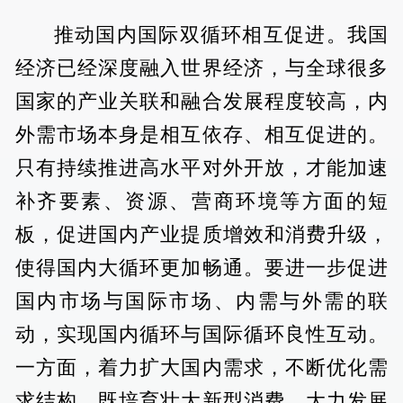
推动国内国际双循环相互促进。我国
经济已经深度融入世界经济，与全球很多
国家的产业关联和融合发展程度较高，内
外需市场本身是相互依存、相互促进的。
只有持续推进高水平对外开放，才能加速
补齐要素、资源、营商环境等方面的短
板，促进国内产业提质增效和消费升级，
使得国内大循环更加畅通。要进一步促进
国内市场与国际市场、内需与外需的联
动，实现国内循环与国际循环良性互动。
一方面，着力扩大国内需求，不断优化需
求结构。既培育壮大新型消费，大力发展