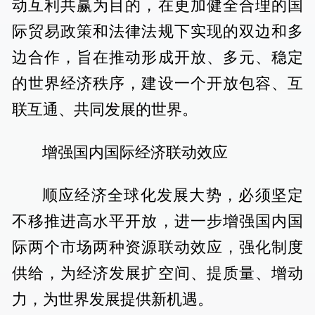
动互利共赢为目的，在更加健全合理的国
际贸易政策和法律法规下实现的双边和多
边合作，旨在推动形成开放、多元、稳定
的世界经济秩序，建设一个开放包容、互
联互通、共同发展的世界。
增强国内国际经济联动效应
顺应经济全球化发展大势，必须坚定
不移推进高水平开放，进一步增强国内国
际两个市场两种资源联动效应，强化制度
供给，为经济发展扩空间、提质量、增动
力，为世界发展提供新机遇。