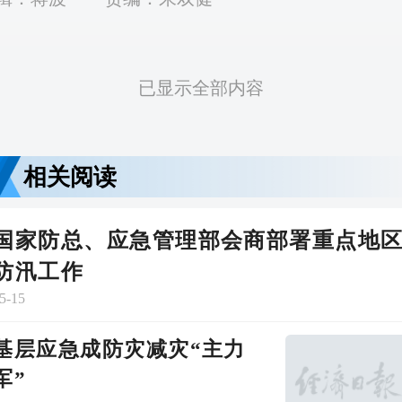
已显示全部内容
相关阅读
国家防总、应急管理部会商部署重点地
防汛工作
5-15
基层应急成防灾减灾“主力
军”