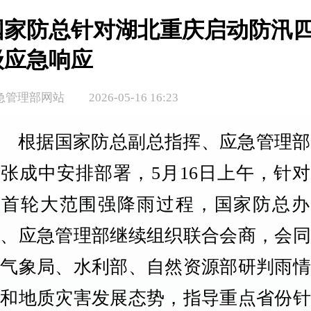
国家防总针对湖北重庆启动防汛
级应急响应
急管理部网站
2026-05-16 16:23
根据国家防总副总指挥、应急管理部
张成中安排部署，5月16日上午，针
年首轮大范围强降雨过程，国家防总办
室、应急管理部继续组织联合会商，会同
国气象局、水利部、自然资源部研判雨情
情和地质灾害发展态势，指导重点省份针