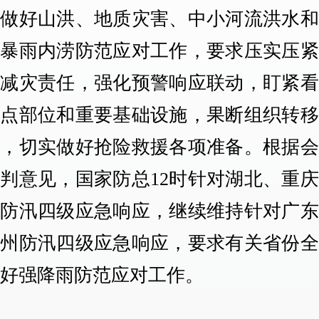
性做好山洪、地质灾害、中小河流洪水和
市暴雨内涝防范应对工作，要求压实压紧
汛减灾责任，强化预警响应联动，盯紧看
重点部位和重要基础设施，果断组织转移
险，切实做好抢险救援各项准备。根据会
判意见，国家防总12时针对湖北、重
动防汛四级应急响应，继续维持针对广东
贵州防汛四级应急响应，要求有关省份全
做好强降雨防范应对工作。