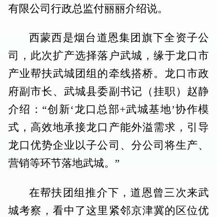
有限公司行政总监付丽丽介绍说。
西蒙西是烟台道恩集团旗下全资子公
司，此次扩产选择落户武城，缘于龙口市
产业帮扶武城团组的牵线搭桥。龙口市政
府副市长、武城县委副书记（挂职）赵静
介绍：“创新‘龙口总部+武城基地’协作模
式，高效地承接龙口产能外溢需求，引导
龙口优势企业以子公司、分公司将生产、
营销等环节落地武城。”
在帮扶团组推介下，道恩曾三次来武
城考察，看中了这里紧邻京津冀的区位优