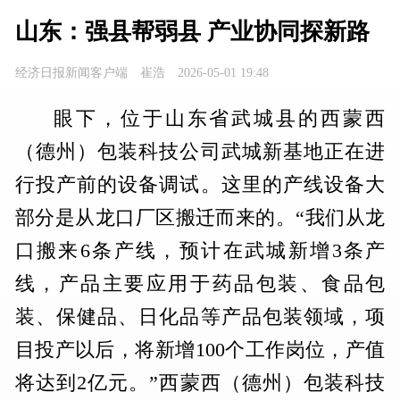
山东：强县帮弱县 产业协同探新路
经济日报新闻客户端
崔浩
2026-05-01 19:48
眼下，位于山东省武城县的西蒙西
（德州）包装科技公司武城新基地正在进
行投产前的设备调试。这里的产线设备大
部分是从龙口厂区搬迁而来的。“我们从龙
口搬来6条产线，预计在武城新增3条产
线，产品主要应用于药品包装、食品包
装、保健品、日化品等产品包装领域，项
目投产以后，将新增100个工作岗位，产值
将达到2亿元。”西蒙西（德州）包装科技