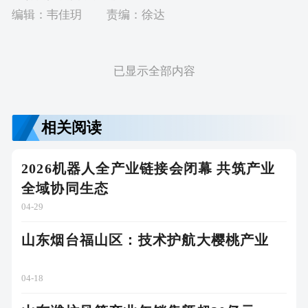
编辑：韦佳玥
责编：徐达
已显示全部内容
相关阅读
2026机器人全产业链接会闭幕 共筑产业
全域协同生态
04-29
山东烟台福山区：技术护航大樱桃产业
04-18