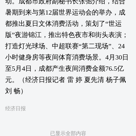
动。成都市政府副秘书长张弛介绍，结合
暑期到来与第12届世界运动会的举办，成
都推出夏日文体消费活动，策划了“世运
版”夜游锦江，推出特色夜市和街头表演；
打造灯光球场、中超联赛“第二现场”、24
小时健身房等夜间体育消费场景。4月30日
至5月4日，成都产生夜间消费金额76.5亿
元。（经济日报记者 雷 婷 夏先清 杨子佩
刘 畅）
经济日报
已显示全部内容