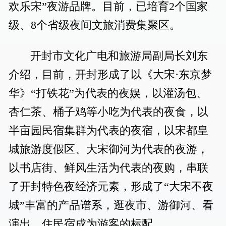
欢乐宋”夜游品牌。目前，已培育2个国家
级、8个省级夜间文旅消费集聚区。
开封市文化广电和旅游局副局长刘东
介绍，目前，开封形成了以《大宋·东京梦
华》“打铁花”为代表的夜娱，以灌汤包、
杏仁茶、桶子鸡等小吃为代表的夜食，以
半亩园民宿集群为代表的夜宿，以宋都皇
城旅游度假区、大宋御河为代表的夜游，
以书店街、鲜风生活为代表的夜购，串联
了开封特色夜经济元素，形成了“大宋不夜
城”丰富的产品谱系，逛夜市、游御河、看
演出、住民宿成为游客的标配。