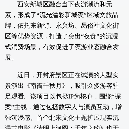
西安新城区融合当下夜游潮流和元
素，形成了“流光溢彩新城夜”区域文旅品
牌，依托东新街、永兴坊、易俗社文化街
区等优势资源，打造了突出“夜食”的沉浸
式消费场景，有效促进了夜游业态融合发
展。
近日，开封府景区正在试演的大型实
景演出《南衙千秋月》，吸引众多游客驻
足观看。该项目以包拯IP为核心，围绕“探
案”主线，通过包拯数字人与演员互动，增
强沉浸感。首个北宋文化主题扩展现实沉
浸式电影《清明上河图：千年之约》也于