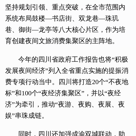
坚持规划引领、重点突破，在全市范围内
系统布局鼓楼—书店街、双龙巷—珠玑
巷、御街—龙亭等八大核心片区，作为培
育创建夜间文旅消费集聚区的主阵地。
今年的四川省政府工作报告也将“积极
发展夜间经济”列入全省重点实施的提振消
费专项行动当中。四川将打造20个“不夜地
标”和100个“夜经济集聚区”，并以“夜经
济”为牵引，推动“夜游、夜购、夜展、夜
娱”串珠成链。
同时，四川还加强成渝双城联动，助