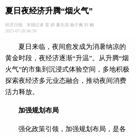
夏日夜经济升腾“烟火气”
经济日报
本报记者 雷 婷 夏先清 杨子佩 刘 畅
2025-07-20 06:59
夏日来临，夜间愈发成为消暑纳凉的
黄金时段，夜经济逐渐“升温”。从升腾“烟
火气”的市集到沉浸式体验空间，多地积极
探索夜经济多元业态融合，推动夜间消费
活力释放。
加强规划布局
强化政策引领，加强规划布局，是各