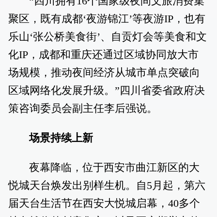
“四川拥有16个国家级夜间文旅消费集
聚区，既有成都‘夜游锦江’等夜游IP，也有
乐山‘张公桥美食街’、自贡灯会等美食和文
化IP，成都和重庆还通过区域协同放大市
场规模，推动夜间经济从城市单点突破向
区域网络化发展升级。”四川省委省政府决
策咨询委员会副主任李后强说。
场景持续上新
夜幕降临，位于西安市曲江新区的大
悦城天台焕发出别样生机。自5月起，第六
届天台生活节在西安大悦城启幕，40多个