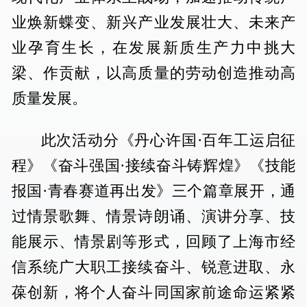
业焕新蝶变、新兴产业发展壮大、未来产
业孕育生长，在发展新质生产力中挑大
梁、作贡献，以高质量的劳动创造推动高
质量发展。
此次活动分《丹心许国·百年工运启征
程》《奋斗强国·接续奋斗铸辉煌》《技能
报国·青春赛道再出发》三个篇章展开，通
过情景歌舞、情景诗朗诵、演讲分享、技
能展示、情景剧等形式，回顾了上海市经
信系统广大职工接续奋斗、锐意进取、永
葆创新，将个人奋斗同国家前途命运紧紧