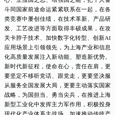
心、立报国之志、增强国之能，把个人奋
斗同国家前途命运紧紧联系在一起，在各
类竞赛中屡创佳绩，在技术革新、产品研
发、工艺改进等方面取得丰硕成果，在攻
关卡脖子技术、加快数字化转型、创新AI
应用场景上引领领先，为上海产业和信息
化高质量发展注入新动能、塑造新优势。
新时代新征程，使命在心，责任在肩，更
要坚定不移听党话、跟党走，更要坚决服
从服务全国发展大局，更要主动落实国家
战略，为国担当、勇当尖兵，在推进上海
新型工业化中发挥主力军作用，积极投身
现代化产业体系主战场，加速推动传统产