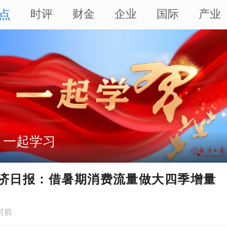
点
时评
财金
企业
国际
产业
践行习近平经济思想调研行
济日报：借暑期消费流量做大四季增量
时前