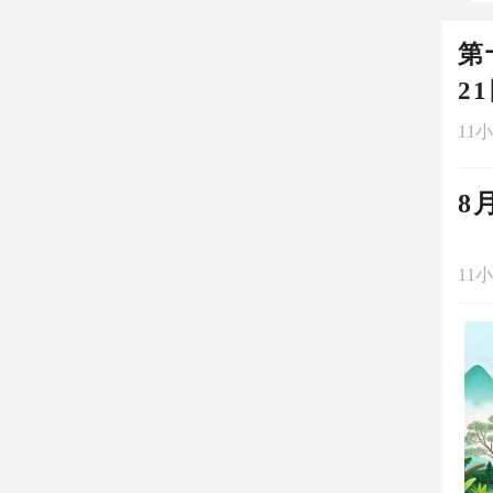
第
2
11
8
11