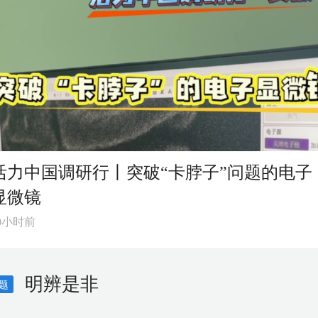
活力中国调研行丨突破“卡脖子”问题的电子
显微镜
0小时前
明辨是非
题